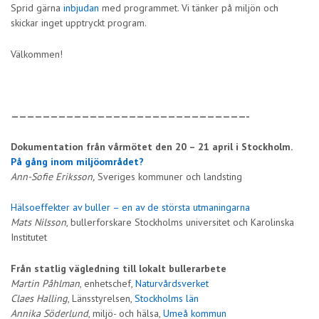
Sprid gärna
inbjudan
med programmet. Vi tänker på miljön och
skickar inget upptryckt program.
Välkommen!
——————————————————————————————-
Dokumentation från vårmötet den 20 – 21 april i Stockholm.
På gång inom miljöområdet?
Ann-Sofie Eriksson,
Sveriges kommuner och landsting
Hälsoeffekter av buller – en av de största utmaningarna
Mats Nilsson
, bullerforskare Stockholms universitet och Karolinska
Institutet
Från statlig vägledning till lokalt bullerarbete
Martin
Påhlman
, enhetschef,
Naturvårdsverket
Claes Halling
, Länsstyrelsen,
Stockholms län
Annika Söderlund
, miljö- och hälsa,
Umeå kommun