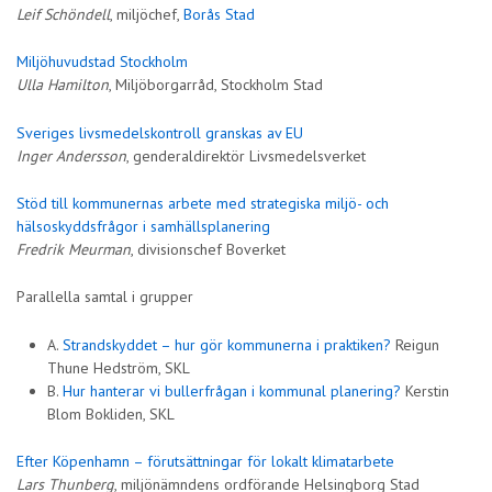
Leif Schöndell
, miljöchef,
Borås Stad
Miljöhuvudstad Stockholm
Ulla Hamilton
, Miljöborgarråd, Stockholm Stad
Sveriges livsmedelskontroll granskas av EU
Inger Andersson
, genderaldirektör Livsmedelsverket
Stöd till kommunernas arbete med strategiska miljö- och
hälsoskyddsfrågor i samhällsplanering
Fredrik Meurman
, divisionschef Boverket
Parallella samtal i grupper
A.
Strandskyddet – hur gör kommunerna i praktiken?
Reigun
Thune Hedström, SKL
B.
Hur hanterar vi bullerfrågan i kommunal planering?
Kerstin
Blom Bokliden, SKL
Efter Köpenhamn – förutsättningar för lokalt klimatarbete
Lars Thunberg
, miljönämndens ordförande Helsingborg Stad