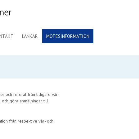
NTAKT
LÄNKAR
MÖTESINFORMATION
 och referat från tidigare vår-
 och göra anmälningar till
ion från respektive vår- och