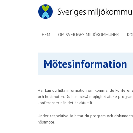
HEM
OM SVERIGES MILJÖKOMMUNER
KO
Mötesinformation
Här kan du hitta information om kommande konferenser
och höstmöten. Du har också möjlighet att se program
konferenser när det är aktuellt.
Under respektive år hittar du program och dokumentat
höstmöte.