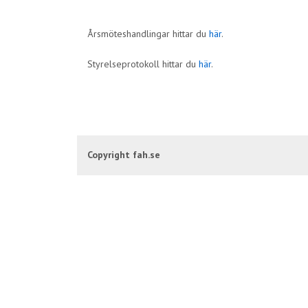
Årsmöteshandlingar hittar du
här
.
Styrelseprotokoll hittar du
här
.
Copyright fah.se