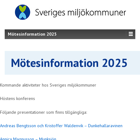
Mötesinformation 2025
Mötesinformation 2025
Kommande aktiviteter hos Sveriges miljökommuner
Höstens konferens
Följande presentationer som finns tillgängliga:
Andreas Bengtsson och Kristoffer Waldenvik
– Dunkehallaravinen
Annica Magnusson – Munksjön