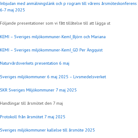
Inbjudan med anmälningslänk och p rogram till vårens årsmöteskonferens
6-7 maj 2025
Följande presentationer som vi fått tillåtelse till att lägga ut
KEMI – Sveriges miljökommuner-KemI_Björn och Mariana
KEMI – Sveriges miljökommuner-KemI_GD Per Ängquist
Naturvårdsverkets presentation 6 maj
Sveriges miljökommuner 6 maj 2025 – Livsmedelsverket
SKR Sveriges Miljökommuner 7 maj 2025
Handlingar till årsmötet den 7 maj
Protokoll från årsmötet 7 maj 2025
Sveriges miljökommuner kallelse till årsmöte 2025