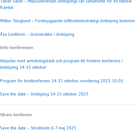
Taban Salim – Miljösamverkan Jönköpings län samarbete för en hållbar
framtid
Wiktor Skoglund – Förebyggande luftkvalitetsstrategi Jönköping kommun
Åsa Lindblom – Grönstruktur i Jönköping
Inför konferensen
Inbjudan med anmälningslänk och program till höstens konferens i
Jönköping 14-15 oktober
Program för höstkonferens 14-15 oktober, revidering 2025-10-01
Save the date – Jönköping 14-15 oktober 2025
Vårens konferens
Save the date – Stockholm 6-7 maj 2025